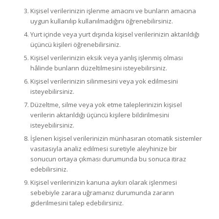
Kişisel verilerinizin işlenme amacını ve bunların amacına
uygun kullanılıp kullanılmadığını öğrenebilirsiniz.
Yurt içinde veya yurt dışında kişisel verilerinizin aktarıldığı
üçüncü kişileri öğrenebilirsiniz.
Kişisel verilerinizin eksik veya yanlış işlenmiş olması
hâlinde bunların düzeltilmesini isteyebilirsiniz.
Kişisel verilerinizin silinmesini veya yok edilmesini
isteyebilirsiniz.
Düzeltme, silme veya yok etme taleplerinizin kişisel
verilerin aktarıldığı üçüncü kişilere bildirilmesini
isteyebilirsiniz.
İşlenen kişisel verilerinizin münhasıran otomatik sistemler
vasıtasıyla analiz edilmesi suretiyle aleyhinize bir
sonucun ortaya çıkması durumunda bu sonuca itiraz
edebilirsiniz.
Kişisel verilerinizin kanuna aykırı olarak işlenmesi
sebebiyle zarara uğramanız durumunda zararın
giderilmesini talep edebilirsiniz.