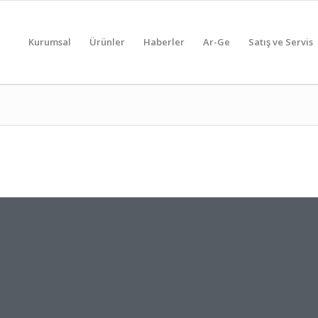
Kurumsal
Ürünler
Haberler
Ar-Ge
Satış ve Servis