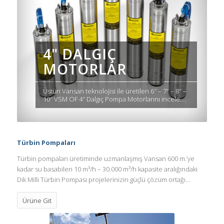
4" DALGIÇ
MOTORLAR
Üstün Vansan teknolojisi ile üretilen 6″ – 7″ – 8″ –
10″ VSM OF 4″ Dalgıç Pompa Motorlarını incele….
Türbin Pompaları
Türbin pompaları üretiminde uzmanlaşmış Vansan 600 m.’ye
kadar su basabilen 10 m³/h – 30.000 m³/h kapasite aralığındaki
Dik Milli Türbin Pompası projelerinizin güçlü çözüm ortağı…
Ürüne Git