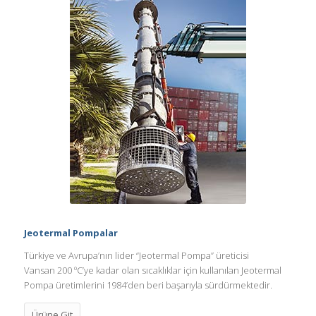
Jeotermal Pompalar
Türkiye ve Avrupa’nın lider “Jeotermal Pompa” üreticisi
Vansan 200 ºC’ye kadar olan sıcaklıklar için kullanılan Jeotermal
Pompa üretimlerini 1984’den beri başarıyla sürdürmektedir.
Ürüne Git