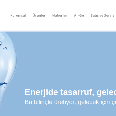
Kurumsal
Ürünler
Haberler
Ar-Ge
Satış ve Servis
Enerjide tasarruf, gel
Bu bilinçle üretiyor, gelecek için ç