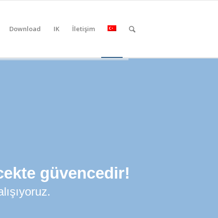
Download
IK
İletişim
ecekte güvencedir!
alışıyoruz.