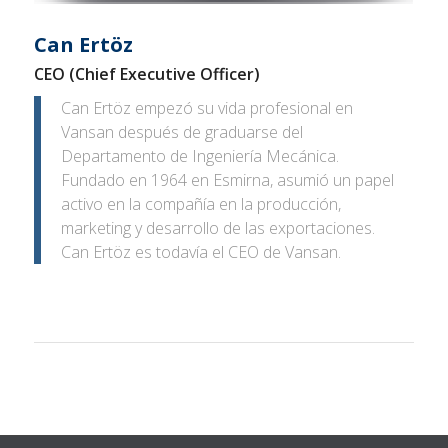
Can Ertöz
CEO (Chief Executive Officer)
Can Ertöz empezó su vida profesional en
Vansan después de graduarse del
Departamento de Ingeniería Mecánica.
Fundado en 1964 en Esmirna, asumió un papel
activo en la compañía en la producción,
marketing y desarrollo de las exportaciones.
Can Ertöz es todavía el CEO de Vansan.